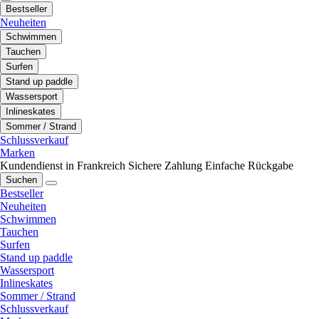
Bestseller
Neuheiten
Schwimmen
Tauchen
Surfen
Stand up paddle
Wassersport
Inlineskates
Sommer / Strand
Schlussverkauf
Marken
Kundendienst in Frankreich
Sichere Zahlung
Einfache Rückgabe
Suchen
Bestseller
Neuheiten
Schwimmen
Tauchen
Surfen
Stand up paddle
Wassersport
Inlineskates
Sommer / Strand
Schlussverkauf