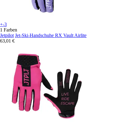
+-3
1 Farben
Jetpilot
Jet-Ski-Handschuhe RX Vault Airlite
63,01 €