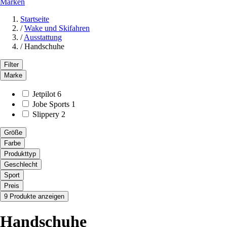
Marken
Startseite
/
Wake und Skifahren
/
Ausstattung
/
Handschuhe
Filter
Marke
Jetpilot
6
Jobe Sports
1
Slippery
2
Größe
Farbe
Produkttyp
Geschlecht
Sport
Preis
9 Produkte anzeigen
Handschuhe