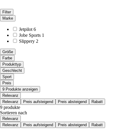
Filter
Marke
Jetpilot
6
Jobe Sports
1
Slippery
2
Größe
Farbe
Produkttyp
Geschlecht
Sport
Preis
9 Produkte anzeigen
Relevanz
Relevanz
Preis aufsteigend
Preis absteigend
Rabatt
9 produkte
Sortieren nach
Relevanz
Relevanz
Preis aufsteigend
Preis absteigend
Rabatt