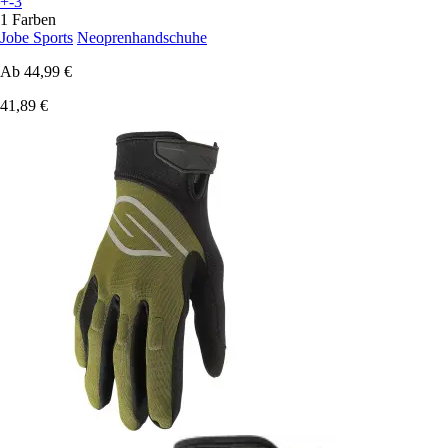
+-3
1 Farben
Jobe Sports
Neoprenhandschuhe
Ab
44,99 €
41,89 €