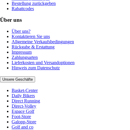
Bestellung zurückgeben
Rabattcodes
Über uns
Über uns?
Kontaktieren Sie uns
Allgemeine Verkaufsbedingungen
Rückgabe & Erstattung
Impressum
Zahlungsarten
Lieferkosten und Versandoptionen
Hinweis zum Datenschutz
Unsere Geschäfte
Basket-Center
Daily Bikers
Direct Running
Direct-Volley
Espace Golf
Foot-Store
Galopp-Store
Golf and co