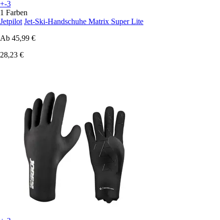
+-3
1 Farben
Jetpilot
Jet-Ski-Handschuhe Matrix Super Lite
Ab
45,99 €
28,23 €