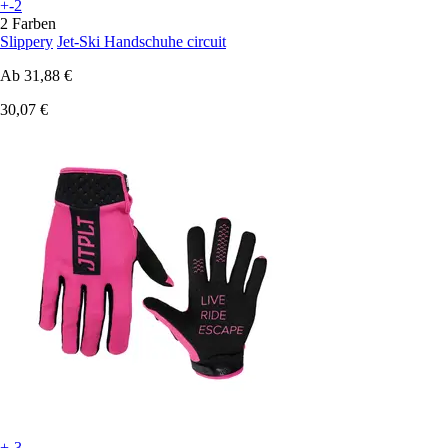
+-2
2 Farben
Slippery
Jet-Ski Handschuhe circuit
Ab
31,88 €
30,07 €
+-3