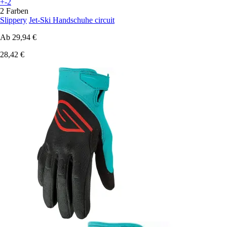
+-2
2 Farben
Slippery
Jet-Ski Handschuhe circuit
Ab
29,94 €
28,42 €