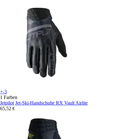
+-3
1 Farben
Jetpilot
Jet-Ski-Handschuhe RX Vault Airlite
65,52 €