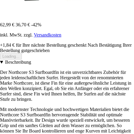
62,99 €
36,70 €
-42%
inkl. MwSt. zzgl.
Versandkosten
+1,84 €
für Ihre nächste Bestellung geschenkt
Nach Bestätigung Ihrer
Bestellung gutgeschrieben
Loading...
Beschreibung
Der Northcore S3 Surfboardfin ist ein unverzichtbares Zubehör für
jeden leidenschaftlichen Surfer. Hergestellt von der renommierten
Marke Northcore, ist diese Fin für eine außergewöhnliche Leistung in
den Wellen konzipiert. Egal, ob Sie ein Anfänger oder ein erfahrener
Surfer sind, diese Fin wird Ihnen helfen, Ihr Surfen auf die nächste
Stufe zu bringen.
Mit modernster Technologie und hochwertigen Materialien bietet die
Northcore S3 Surfboardfin hervorragende Stabilität und optimale
Manövrierbarkeit. Ihr Design wurde speziell entwickelt, um besseren
Grip und ein sanftes Gleiten auf dem Wasser zu ermöglichen. So
können Sie Ihr Board kontrollieren und enge Kurven mit Leichtigkeit