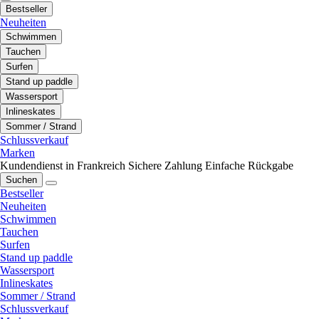
Bestseller
Neuheiten
Schwimmen
Tauchen
Surfen
Stand up paddle
Wassersport
Inlineskates
Sommer / Strand
Schlussverkauf
Marken
Kundendienst in Frankreich
Sichere Zahlung
Einfache Rückgabe
Suchen
Bestseller
Neuheiten
Schwimmen
Tauchen
Surfen
Stand up paddle
Wassersport
Inlineskates
Sommer / Strand
Schlussverkauf