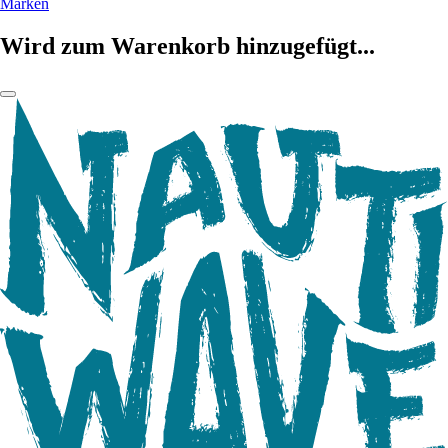
Marken
Wird zum Warenkorb hinzugefügt...