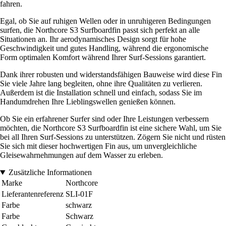
fahren.
Egal, ob Sie auf ruhigen Wellen oder in unruhigeren Bedingungen
surfen, die Northcore S3 Surfboardfin passt sich perfekt an alle
Situationen an. Ihr aerodynamisches Design sorgt für hohe
Geschwindigkeit und gutes Handling, während die ergonomische
Form optimalen Komfort während Ihrer Surf-Sessions garantiert.
Dank ihrer robusten und widerstandsfähigen Bauweise wird diese Fin
Sie viele Jahre lang begleiten, ohne ihre Qualitäten zu verlieren.
Außerdem ist die Installation schnell und einfach, sodass Sie im
Handumdrehen Ihre Lieblingswellen genießen können.
Ob Sie ein erfahrener Surfer sind oder Ihre Leistungen verbessern
möchten, die Northcore S3 Surfboardfin ist eine sichere Wahl, um Sie
bei all Ihren Surf-Sessions zu unterstützen. Zögern Sie nicht und rüsten
Sie sich mit dieser hochwertigen Fin aus, um unvergleichliche
Gleisewahrnehmungen auf dem Wasser zu erleben.
Zusätzliche Informationen
Marke
Northcore
Lieferantenreferenz
SLI-01F
Farbe
schwarz
Farbe
Schwarz