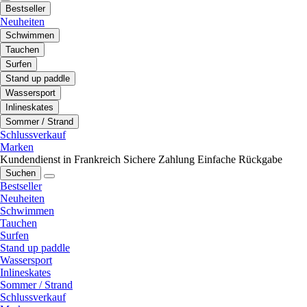
Bestseller
Neuheiten
Schwimmen
Tauchen
Surfen
Stand up paddle
Wassersport
Inlineskates
Sommer / Strand
Schlussverkauf
Marken
Kundendienst in Frankreich
Sichere Zahlung
Einfache Rückgabe
Suchen
Bestseller
Neuheiten
Schwimmen
Tauchen
Surfen
Stand up paddle
Wassersport
Inlineskates
Sommer / Strand
Schlussverkauf