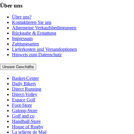
Über uns
Über uns?
Kontaktieren Sie uns
Allgemeine Verkaufsbedingungen
Rückgabe & Erstattung
Impressum
Zahlungsarten
Lieferkosten und Versandoptionen
Hinweis zum Datenschutz
Unsere Geschäfte
Basket-Center
Daily Bikers
Direct Running
Direct-Volley
Espace Golf
Foot-Store
Galopp-Store
Golf and co
Handball-Store
House of Rugby
La sellerie de Maé