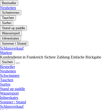
Bestseller
Neuheiten
Schwimmen
Tauchen
Surfen
Stand up paddle
Wassersport
Inlineskates
Sommer / Strand
Schlussverkauf
Marken
Kundendienst in Frankreich
Sichere Zahlung
Einfache Rückgabe
Suchen
Bestseller
Neuheiten
Schwimmen
Tauchen
Surfen
Stand up paddle
Wassersport
Inlineskates
Sommer / Strand
Schlussverkauf