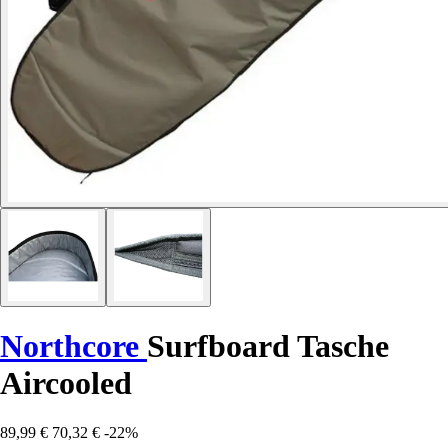
Northcore
Surfboard Tasche
Aircooled
89,99 €
70,32 €
-22%