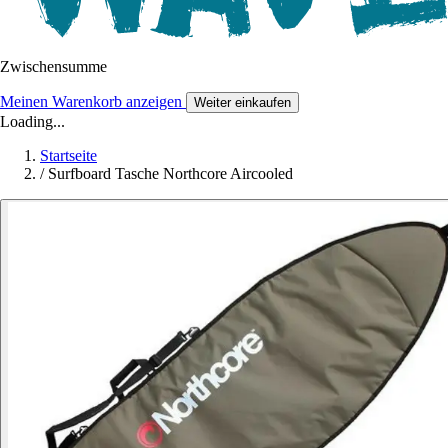
Zwischensumme
Meinen Warenkorb anzeigen
Weiter einkaufen
Loading...
Startseite
/
Surfboard Tasche Northcore Aircooled