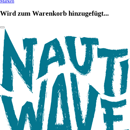
Marken
Wird zum Warenkorb hinzugefügt...