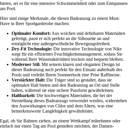
bieten, sei es für eine intensive Schwimmeinheit oder zum Entspannen
am Pool.
Hier sind einige Merkmale, die diesen Badeanzug zu einem Must-
Have in Ihrer Sportgarderobe machen:
Optimaler Komfort:
Aus weichen und dehnbaren Materialien
gefertigt, passt er sich perfekt an die Silhouette an und
ermöglicht eine außergewöhnliche Bewegungsfreiheit.
Dry-Fit Technologie:
Die innovative Technologie von Nike
sorgt für ein effizientes Feuchtigkeitsmanagement, sodass Sie
während Ihrer Wasseraktivitäten trocken und bequem bleiben.
Moderner Stil:
Mit seinem klaren und eleganten Design ist
dieser Badeanzug auch perfekt für den Einsatz außerhalb des
Pools und verleiht Ihrem Sommerlook eine Prise Raffinesse.
Verstärkter Halt:
Die Träger sind so gestaltet, dass sie
optimalen Halt bieten und den Badeanzug an Ort und Stelle
halten, während sie eine sichere Passform gewährleisten.
Haltbarkeit:
Die hochwertigen Materialien, die bei der
Herstellung dieses Badeanzugs verwendet werden, widerstehen
den Auswirkungen von Chlor und dem Altern, was eine
bemerkenswerte Langlebigkeit gewährleistet.
Egal, ob Sie Bahnen ziehen, an einem Wettkampf teilnehmen oder
einfach nur einen Tag am Pool genießen möchten, der Damen-