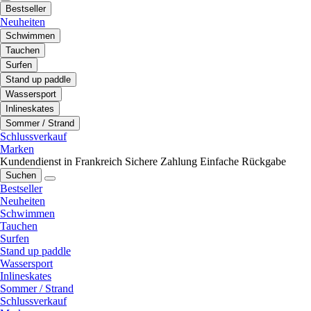
Bestseller
Neuheiten
Schwimmen
Tauchen
Surfen
Stand up paddle
Wassersport
Inlineskates
Sommer / Strand
Schlussverkauf
Marken
Kundendienst in Frankreich
Sichere Zahlung
Einfache Rückgabe
Suchen
Bestseller
Neuheiten
Schwimmen
Tauchen
Surfen
Stand up paddle
Wassersport
Inlineskates
Sommer / Strand
Schlussverkauf