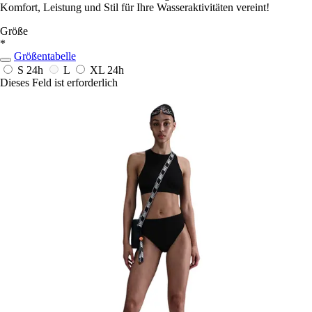
Komfort, Leistung und Stil für Ihre Wasseraktivitäten vereint!
Größe
*
Größentabelle
S
24h
L
XL
24h
Dieses Feld ist erforderlich