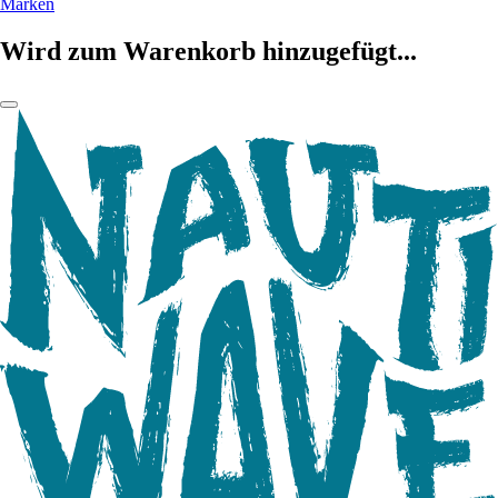
Marken
Wird zum Warenkorb hinzugefügt...