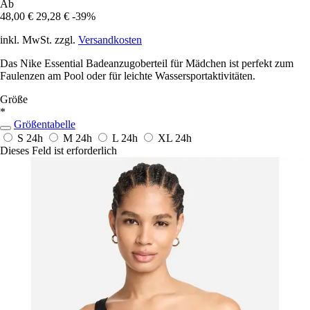
Ab
48,00 €
29,28 €
-39%
inkl. MwSt. zzgl.
Versandkosten
Das Nike Essential Badeanzugoberteil für Mädchen ist perfekt zum
Faulenzen am Pool oder für leichte Wassersportaktivitäten.
Größe
*
Größentabelle
S
24h
M
24h
L
24h
XL
24h
Dieses Feld ist erforderlich