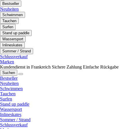
Bestseller
Neuheiten
Schwimmen
Tauchen
Surfen
Stand up paddle
Wassersport
Inlineskates
Sommer / Strand
Schlussverkauf
Marken
Kundendienst in Frankreich
Sichere Zahlung
Einfache Rückgabe
Suchen
Bestseller
Neuheiten
Schwimmen
Tauchen
Surfen
Stand up paddle
Wassersport
Inlineskates
Sommer / Strand
Schlussverkauf