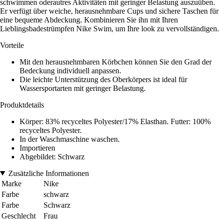
schwimmen oderautres Aktivitäten mit geringer Belastung auszuüben.
Er verfügt über weiche, herausnehmbare Cups und sichere Taschen für
eine bequeme Abdeckung. Kombinieren Sie ihn mit Ihren
Lieblingsbadestrümpfen Nike Swim, um Ihre look zu vervollständigen.
Vorteile
Mit den herausnehmbaren Körbchen können Sie den Grad der
Bedeckung individuell anpassen.
Die leichte Unterstützung des Oberkörpers ist ideal für
Wassersportarten mit geringer Belastung.
Produktdetails
Körper: 83% recyceltes Polyester/17% Elasthan. Futter: 100%
recyceltes Polyester.
In der Waschmaschine waschen.
Importieren
Abgebildet: Schwarz
Zusätzliche Informationen
Marke
Nike
Farbe
schwarz
Farbe
Schwarz
Geschlecht
Frau