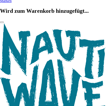
Marken
Wird zum Warenkorb hinzugefügt...