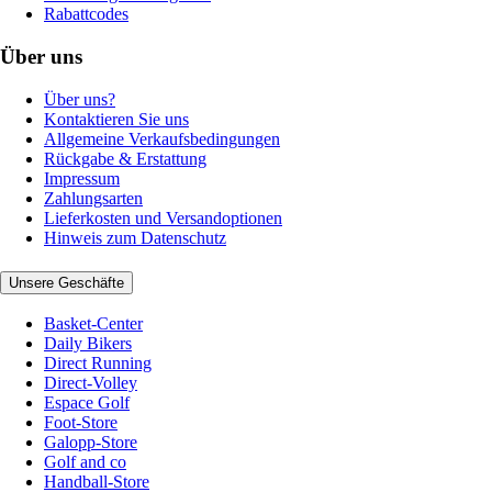
Rabattcodes
Über uns
Über uns?
Kontaktieren Sie uns
Allgemeine Verkaufsbedingungen
Rückgabe & Erstattung
Impressum
Zahlungsarten
Lieferkosten und Versandoptionen
Hinweis zum Datenschutz
Unsere Geschäfte
Basket-Center
Daily Bikers
Direct Running
Direct-Volley
Espace Golf
Foot-Store
Galopp-Store
Golf and co
Handball-Store