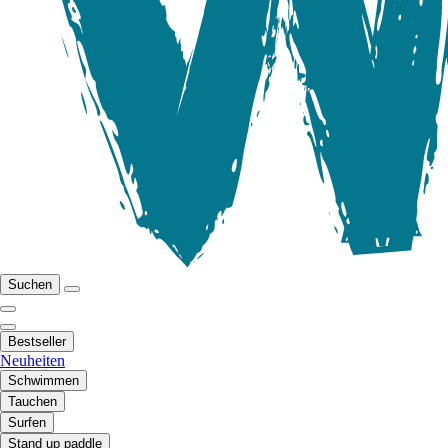
Suchen
Bestseller
Neuheiten
Schwimmen
Tauchen
Surfen
Stand up paddle