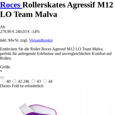
Roces
Rollerskates Agressif M12
LO Team Malva
Ab
279,90 €
240,03 €
-14%
inkl. MwSt. zzgl.
Versandkosten
Entdecken Sie die Roller Roces Agressif M12 LO Team Malva,
perfekt für aufregende Erlebnisse und unvergleichlichen Komfort auf
Rollen.
Größe
*
40
42
24h
43
44
Dieses Feld ist erforderlich