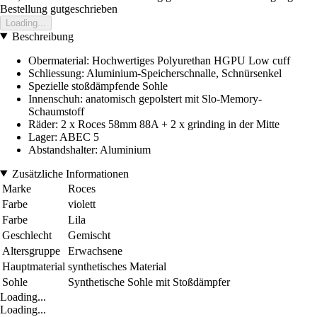
Bestellung gutgeschrieben
Loading...
Beschreibung
Obermaterial: Hochwertiges Polyurethan HGPU Low cuff
Schliessung: Aluminium-Speicherschnalle, Schnürsenkel
Spezielle stoßdämpfende Sohle
Innenschuh: anatomisch gepolstert mit Slo-Memory-
Schaumstoff
Räder: 2 x Roces 58mm 88A + 2 x grinding in der Mitte
Lager: ABEC 5
Abstandshalter: Aluminium
Zusätzliche Informationen
Marke
Roces
Farbe
violett
Farbe
Lila
Geschlecht
Gemischt
Altersgruppe
Erwachsene
Hauptmaterial
synthetisches Material
Sohle
Synthetische Sohle mit Stoßdämpfer
Loading...
Loading...