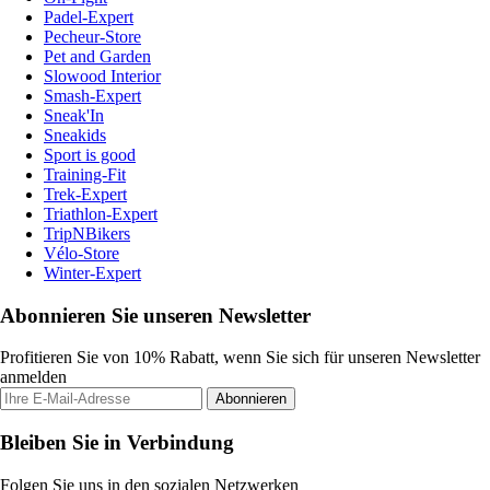
Padel-Expert
Pecheur-Store
Pet and Garden
Slowood Interior
Smash-Expert
Sneak'In
Sneakids
Sport is good
Training-Fit
Trek-Expert
Triathlon-Expert
TripNBikers
Vélo-Store
Winter-Expert
Abonnieren Sie unseren Newsletter
Profitieren Sie von 10% Rabatt, wenn Sie sich für unseren Newsletter
anmelden
Abonnieren
Bleiben Sie in Verbindung
Folgen Sie uns in den sozialen Netzwerken