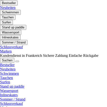
Bestseller
Neuheiten
Schwimmen
Tauchen
Surfen
Stand up paddle
Wassersport
Inlineskates
Sommer / Strand
Schlussverkauf
Marken
Kundendienst in Frankreich
Sichere Zahlung
Einfache Rückgabe
Suchen
Bestseller
Neuheiten
Schwimmen
Tauchen
Surfen
Stand up paddle
Wassersport
Inlineskates
Sommer / Strand
Schlussverkauf