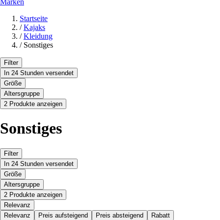
Marken
Startseite
/
Kajaks
/
Kleidung
/
Sonstiges
Filter
In 24 Stunden versendet
Größe
Altersgruppe
2 Produkte anzeigen
Sonstiges
Filter
In 24 Stunden versendet
Größe
Altersgruppe
2 Produkte anzeigen
Relevanz
Relevanz
Preis aufsteigend
Preis absteigend
Rabatt