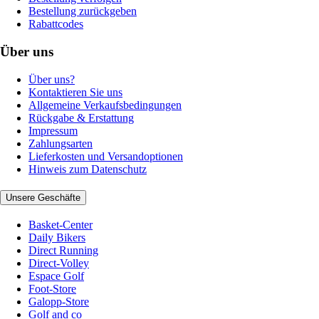
Bestellung zurückgeben
Rabattcodes
Über uns
Über uns?
Kontaktieren Sie uns
Allgemeine Verkaufsbedingungen
Rückgabe & Erstattung
Impressum
Zahlungsarten
Lieferkosten und Versandoptionen
Hinweis zum Datenschutz
Unsere Geschäfte
Basket-Center
Daily Bikers
Direct Running
Direct-Volley
Espace Golf
Foot-Store
Galopp-Store
Golf and co