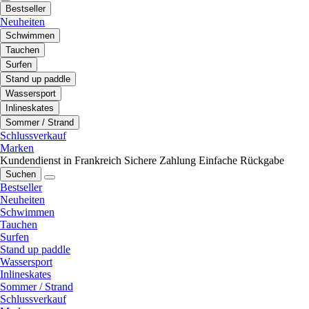
Bestseller
Neuheiten
Schwimmen
Tauchen
Surfen
Stand up paddle
Wassersport
Inlineskates
Sommer / Strand
Schlussverkauf
Marken
Kundendienst in Frankreich
Sichere Zahlung
Einfache Rückgabe
Suchen
Bestseller
Neuheiten
Schwimmen
Tauchen
Surfen
Stand up paddle
Wassersport
Inlineskates
Sommer / Strand
Schlussverkauf