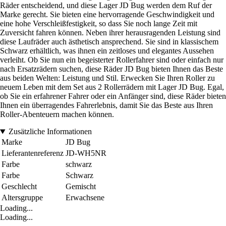
Räder entscheidend, und diese Lager JD Bug werden dem Ruf der
Marke gerecht. Sie bieten eine hervorragende Geschwindigkeit und
eine hohe Verschleißfestigkeit, so dass Sie noch lange Zeit mit
Zuversicht fahren können. Neben ihrer herausragenden Leistung sind
diese Laufräder auch ästhetisch ansprechend. Sie sind in klassischem
Schwarz erhältlich, was ihnen ein zeitloses und elegantes Aussehen
verleiht. Ob Sie nun ein begeisterter Rollerfahrer sind oder einfach nur
nach Ersatzrädern suchen, diese Räder JD Bug bieten Ihnen das Beste
aus beiden Welten: Leistung und Stil. Erwecken Sie Ihren Roller zu
neuem Leben mit dem Set aus 2 Rollerrädern mit Lager JD Bug. Egal,
ob Sie ein erfahrener Fahrer oder ein Anfänger sind, diese Räder bieten
Ihnen ein überragendes Fahrerlebnis, damit Sie das Beste aus Ihren
Roller-Abenteuern machen können.
Zusätzliche Informationen
Marke
JD Bug
Lieferantenreferenz
JD-WH5NR
Farbe
schwarz
Farbe
Schwarz
Geschlecht
Gemischt
Altersgruppe
Erwachsene
Loading...
Loading...