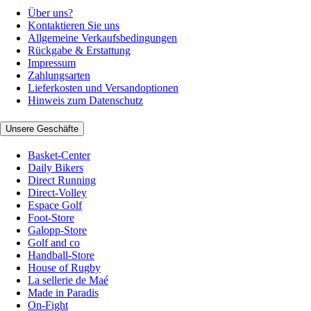
Über uns?
Kontaktieren Sie uns
Allgemeine Verkaufsbedingungen
Rückgabe & Erstattung
Impressum
Zahlungsarten
Lieferkosten und Versandoptionen
Hinweis zum Datenschutz
Unsere Geschäfte
Basket-Center
Daily Bikers
Direct Running
Direct-Volley
Espace Golf
Foot-Store
Galopp-Store
Golf and co
Handball-Store
House of Rugby
La sellerie de Maé
Made in Paradis
On-Fight