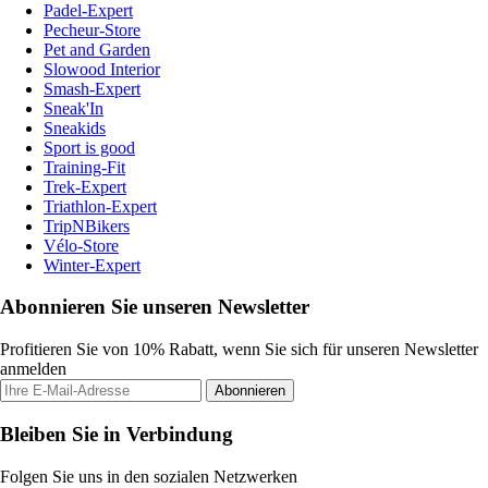
Padel-Expert
Pecheur-Store
Pet and Garden
Slowood Interior
Smash-Expert
Sneak'In
Sneakids
Sport is good
Training-Fit
Trek-Expert
Triathlon-Expert
TripNBikers
Vélo-Store
Winter-Expert
Abonnieren Sie unseren Newsletter
Profitieren Sie von 10% Rabatt, wenn Sie sich für unseren Newsletter
anmelden
Abonnieren
Bleiben Sie in Verbindung
Folgen Sie uns in den sozialen Netzwerken