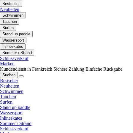
Bestseller
Neuheiten
Schwimmen
Tauchen
Surfen
Stand up paddle
Wassersport
Inlineskates
Sommer / Strand
Schlussverkauf
Marken
Kundendienst in Frankreich
Sichere Zahlung
Einfache Rückgabe
Suchen
Bestseller
Neuheiten
Schwimmen
Tauchen
Surfen
Stand up paddle
Wassersport
Inlineskates
Sommer / Strand
Schlussverkauf