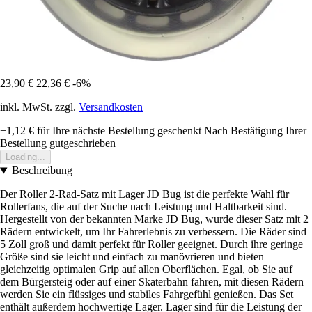
23,90 €
22,36 €
-6%
inkl. MwSt. zzgl.
Versandkosten
+1,12 €
für Ihre nächste Bestellung geschenkt
Nach Bestätigung Ihrer
Bestellung gutgeschrieben
Loading...
Beschreibung
Der Roller 2-Rad-Satz mit Lager JD Bug ist die perfekte Wahl für
Rollerfans, die auf der Suche nach Leistung und Haltbarkeit sind.
Hergestellt von der bekannten Marke JD Bug, wurde dieser Satz mit 2
Rädern entwickelt, um Ihr Fahrerlebnis zu verbessern. Die Räder sind
5 Zoll groß und damit perfekt für Roller geeignet. Durch ihre geringe
Größe sind sie leicht und einfach zu manövrieren und bieten
gleichzeitig optimalen Grip auf allen Oberflächen. Egal, ob Sie auf
dem Bürgersteig oder auf einer Skaterbahn fahren, mit diesen Rädern
werden Sie ein flüssiges und stabiles Fahrgefühl genießen. Das Set
enthält außerdem hochwertige Lager. Lager sind für die Leistung der