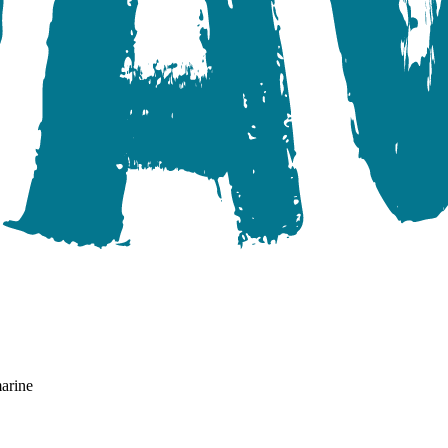
arine