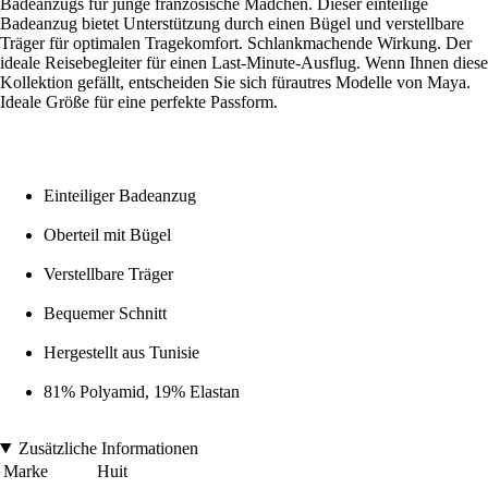
Badeanzugs für junge französische Mädchen. Dieser einteilige
Badeanzug bietet Unterstützung durch einen Bügel und verstellbare
Träger für optimalen Tragekomfort. Schlankmachende Wirkung. Der
ideale Reisebegleiter für einen Last-Minute-Ausflug. Wenn Ihnen diese
Kollektion gefällt, entscheiden Sie sich fürautres Modelle von Maya.
Ideale Größe für eine perfekte Passform.
Einteiliger Badeanzug
Oberteil mit Bügel
Verstellbare Träger
Bequemer Schnitt
Hergestellt aus Tunisie
81% Polyamid, 19% Elastan
Zusätzliche Informationen
Marke
Huit