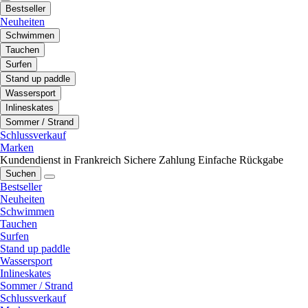
Bestseller
Neuheiten
Schwimmen
Tauchen
Surfen
Stand up paddle
Wassersport
Inlineskates
Sommer / Strand
Schlussverkauf
Marken
Kundendienst in Frankreich
Sichere Zahlung
Einfache Rückgabe
Suchen
Bestseller
Neuheiten
Schwimmen
Tauchen
Surfen
Stand up paddle
Wassersport
Inlineskates
Sommer / Strand
Schlussverkauf