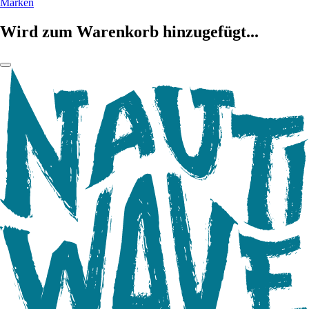
Marken
Wird zum Warenkorb hinzugefügt...