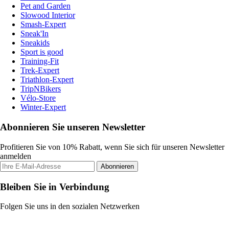
Pet and Garden
Slowood Interior
Smash-Expert
Sneak'In
Sneakids
Sport is good
Training-Fit
Trek-Expert
Triathlon-Expert
TripNBikers
Vélo-Store
Winter-Expert
Abonnieren Sie unseren Newsletter
Profitieren Sie von 10% Rabatt, wenn Sie sich für unseren Newsletter
anmelden
Abonnieren
Bleiben Sie in Verbindung
Folgen Sie uns in den sozialen Netzwerken