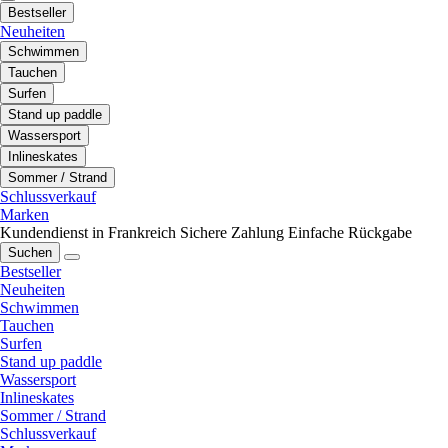
Bestseller
Neuheiten
Schwimmen
Tauchen
Surfen
Stand up paddle
Wassersport
Inlineskates
Sommer / Strand
Schlussverkauf
Marken
Kundendienst in Frankreich
Sichere Zahlung
Einfache Rückgabe
Suchen
Bestseller
Neuheiten
Schwimmen
Tauchen
Surfen
Stand up paddle
Wassersport
Inlineskates
Sommer / Strand
Schlussverkauf