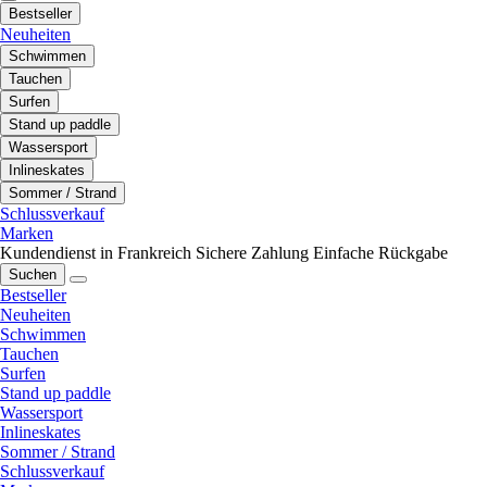
Bestseller
Neuheiten
Schwimmen
Tauchen
Surfen
Stand up paddle
Wassersport
Inlineskates
Sommer / Strand
Schlussverkauf
Marken
Kundendienst in Frankreich
Sichere Zahlung
Einfache Rückgabe
Suchen
Bestseller
Neuheiten
Schwimmen
Tauchen
Surfen
Stand up paddle
Wassersport
Inlineskates
Sommer / Strand
Schlussverkauf