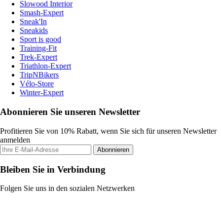
Slowood Interior
Smash-Expert
Sneak'In
Sneakids
Sport is good
Training-Fit
Trek-Expert
Triathlon-Expert
TripNBikers
Vélo-Store
Winter-Expert
Abonnieren Sie unseren Newsletter
Profitieren Sie von 10% Rabatt, wenn Sie sich für unseren Newsletter
anmelden
Abonnieren
Bleiben Sie in Verbindung
Folgen Sie uns in den sozialen Netzwerken