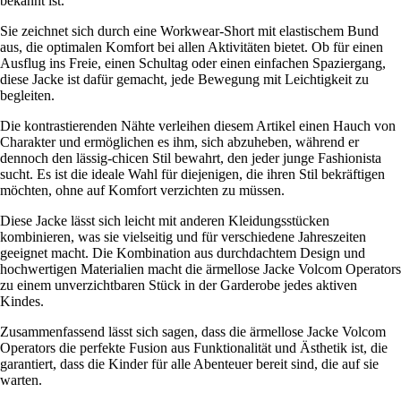
bekannt ist.
Sie zeichnet sich durch eine Workwear-Short mit elastischem Bund
aus, die optimalen Komfort bei allen Aktivitäten bietet. Ob für einen
Ausflug ins Freie, einen Schultag oder einen einfachen Spaziergang,
diese Jacke ist dafür gemacht, jede Bewegung mit Leichtigkeit zu
begleiten.
Die kontrastierenden Nähte verleihen diesem Artikel einen Hauch von
Charakter und ermöglichen es ihm, sich abzuheben, während er
dennoch den lässig-chicen Stil bewahrt, den jeder junge Fashionista
sucht. Es ist die ideale Wahl für diejenigen, die ihren Stil bekräftigen
möchten, ohne auf Komfort verzichten zu müssen.
Diese Jacke lässt sich leicht mit anderen Kleidungsstücken
kombinieren, was sie vielseitig und für verschiedene Jahreszeiten
geeignet macht. Die Kombination aus durchdachtem Design und
hochwertigen Materialien macht die ärmellose Jacke Volcom Operators
zu einem unverzichtbaren Stück in der Garderobe jedes aktiven
Kindes.
Zusammenfassend lässt sich sagen, dass die ärmellose Jacke Volcom
Operators die perfekte Fusion aus Funktionalität und Ästhetik ist, die
garantiert, dass die Kinder für alle Abenteuer bereit sind, die auf sie
warten.