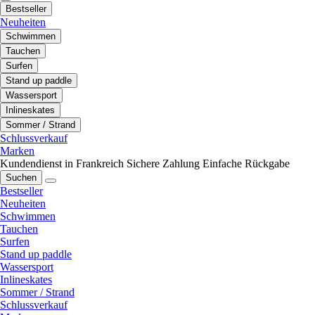
Bestseller
Neuheiten
Schwimmen
Tauchen
Surfen
Stand up paddle
Wassersport
Inlineskates
Sommer / Strand
Schlussverkauf
Marken
Kundendienst in Frankreich
Sichere Zahlung
Einfache Rückgabe
Suchen
Bestseller
Neuheiten
Schwimmen
Tauchen
Surfen
Stand up paddle
Wassersport
Inlineskates
Sommer / Strand
Schlussverkauf