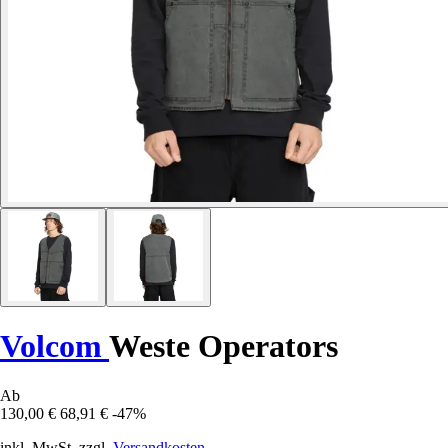
Volcom
Weste Operators
Ab
130,00 €
68,91 €
-47%
inkl. MwSt. zzgl.
Versandkosten