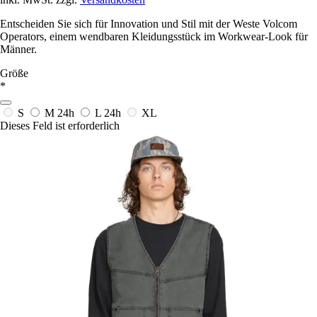
Entscheiden Sie sich für Innovation und Stil mit der Weste Volcom
Operators, einem wendbaren Kleidungsstück im Workwear-Look für
Männer.
Größe
*
S
M
24h
L
24h
XL
Dieses Feld ist erforderlich