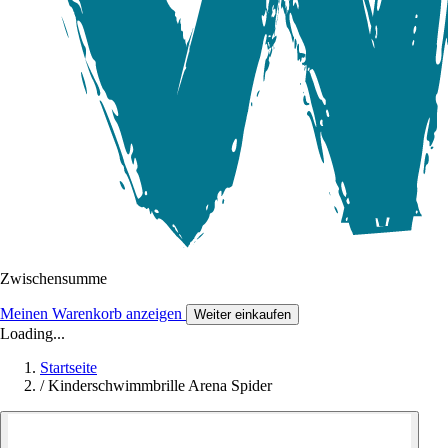
Zwischensumme
Meinen Warenkorb anzeigen
Weiter einkaufen
Loading...
Startseite
/
Kinderschwimmbrille Arena Spider