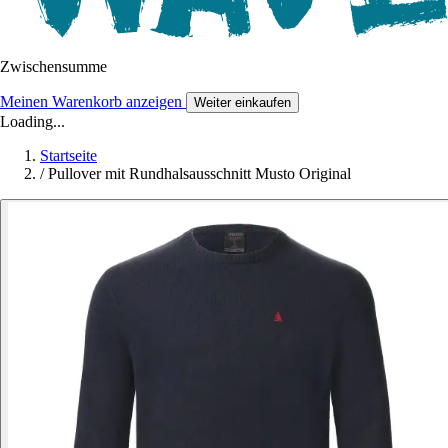
Zwischensumme
Meinen Warenkorb anzeigen
Weiter einkaufen
Loading...
Startseite
/
Pullover mit Rundhalsausschnitt Musto Original