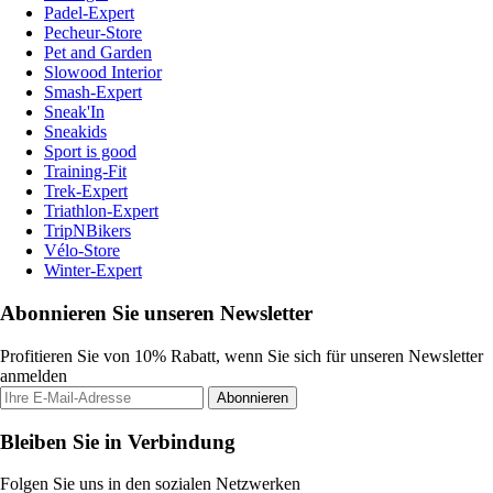
Padel-Expert
Pecheur-Store
Pet and Garden
Slowood Interior
Smash-Expert
Sneak'In
Sneakids
Sport is good
Training-Fit
Trek-Expert
Triathlon-Expert
TripNBikers
Vélo-Store
Winter-Expert
Abonnieren Sie unseren Newsletter
Profitieren Sie von 10% Rabatt, wenn Sie sich für unseren Newsletter
anmelden
Abonnieren
Bleiben Sie in Verbindung
Folgen Sie uns in den sozialen Netzwerken