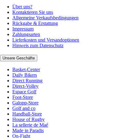
Über uns?
Kontaktieren Sie uns
Allgemeine Verkaufsbedingungen
Rückgabe & Erstattung
Impressum
Zahlungsarten
Lieferkosten und Versandoptionen
Hinweis zum Datenschutz
Unsere Geschäfte
Basket-Center
Daily Bikers
Direct Running
Direct-Volley
Espace Golf
Foot-Store
Galopp-Store
Golf and co
Handball-Store
House of Rugby
La sellerie de Maé
Made in Paradis
On-Fight