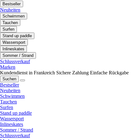
Bestseller
Neuheiten
Schwimmen
Tauchen
Surfen
Stand up paddle
Wassersport
Inlineskates
Sommer / Strand
Schlussverkauf
Marken
Kundendienst in Frankreich
Sichere Zahlung
Einfache Rückgabe
Suchen
Bestseller
Neuheiten
Schwimmen
Tauchen
Surfen
Stand up paddle
Wassersport
Inlineskates
Sommer / Strand
Schlussverkauf