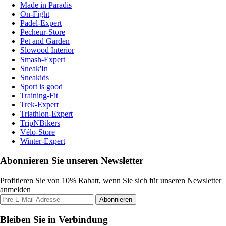
Made in Paradis
On-Fight
Padel-Expert
Pecheur-Store
Pet and Garden
Slowood Interior
Smash-Expert
Sneak'In
Sneakids
Sport is good
Training-Fit
Trek-Expert
Triathlon-Expert
TripNBikers
Vélo-Store
Winter-Expert
Abonnieren Sie unseren Newsletter
Profitieren Sie von 10% Rabatt, wenn Sie sich für unseren Newsletter
anmelden
Abonnieren
Bleiben Sie in Verbindung