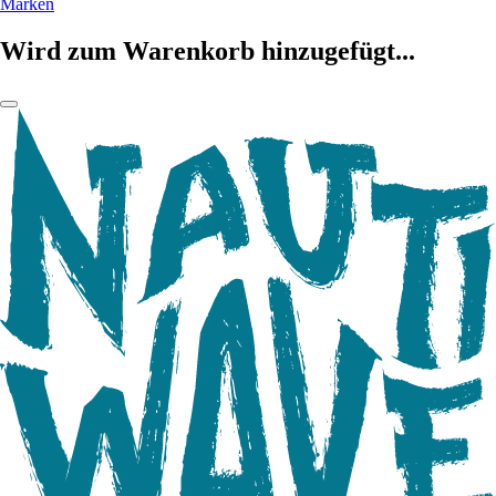
Marken
Wird zum Warenkorb hinzugefügt...