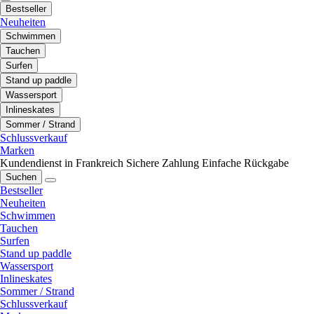
Bestseller
Neuheiten
Schwimmen
Tauchen
Surfen
Stand up paddle
Wassersport
Inlineskates
Sommer / Strand
Schlussverkauf
Marken
Kundendienst in Frankreich
Sichere Zahlung
Einfache Rückgabe
Suchen
Bestseller
Neuheiten
Schwimmen
Tauchen
Surfen
Stand up paddle
Wassersport
Inlineskates
Sommer / Strand
Schlussverkauf