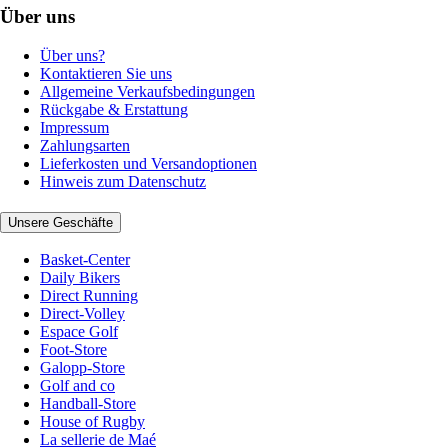
Über uns
Über uns?
Kontaktieren Sie uns
Allgemeine Verkaufsbedingungen
Rückgabe & Erstattung
Impressum
Zahlungsarten
Lieferkosten und Versandoptionen
Hinweis zum Datenschutz
Unsere Geschäfte
Basket-Center
Daily Bikers
Direct Running
Direct-Volley
Espace Golf
Foot-Store
Galopp-Store
Golf and co
Handball-Store
House of Rugby
La sellerie de Maé