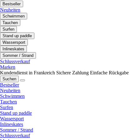
Bestseller
Neuheiten
Schwimmen
Tauchen
Surfen
Stand up paddle
Wassersport
Inlineskates
Sommer / Strand
Schlussverkauf
Marken
Kundendienst in Frankreich
Sichere Zahlung
Einfache Rückgabe
Suchen
Bestseller
Neuheiten
Schwimmen
Tauchen
Surfen
Stand up paddle
Wassersport
Inlineskates
Sommer / Strand
Schlussverkauf