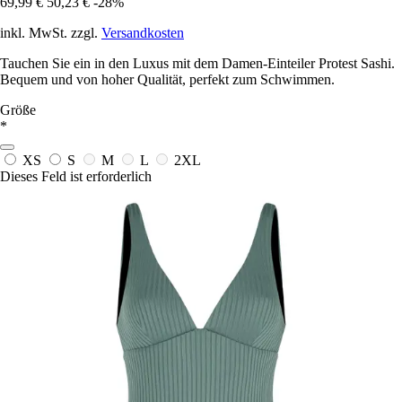
69,99 €
50,23 €
-28%
inkl. MwSt. zzgl.
Versandkosten
Tauchen Sie ein in den Luxus mit dem Damen-Einteiler Protest Sashi.
Bequem und von hoher Qualität, perfekt zum Schwimmen.
Größe
*
XS
S
M
L
2XL
Dieses Feld ist erforderlich