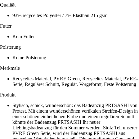
Qualität
93% recyceltes Polyester / 7% Elasthan 215 gsm
Futter
Kein Futter
Polsterung
Keine Polsterung
Merkmale
Recyceltes Material, PVRE Green, Recyceltes Material, PVRE-
Serie, Regulärer Schnitt, Regulär, Vorgeformt, Feste Polsterung
Produkt
Stylisch, schick, wunderschön: das Badeanzug PRTSASHI von
Protest. Mit einem wunderschönen vertikalen Streifen-Design in
einer schönen einheitlichen Farbe und einem regulären Schnitt
könnte der Badeanzug PRTSASHI Ihr neuer
Lieblingsbadeanzug für den Sommer werden. Stolz Teil unserer
PVRE Green-Serie, wird der Badeanzug PRTSASHI aus
recycelten Materialien hergestellt. Die vorgeformten Cups und