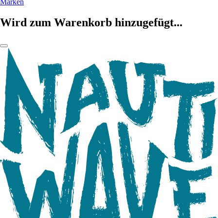
Marken
Wird zum Warenkorb hinzugefügt...