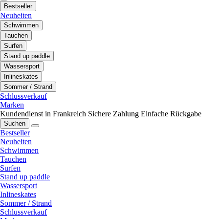
Bestseller
Neuheiten
Schwimmen
Tauchen
Surfen
Stand up paddle
Wassersport
Inlineskates
Sommer / Strand
Schlussverkauf
Marken
Kundendienst in Frankreich
Sichere Zahlung
Einfache Rückgabe
Suchen
Bestseller
Neuheiten
Schwimmen
Tauchen
Surfen
Stand up paddle
Wassersport
Inlineskates
Sommer / Strand
Schlussverkauf