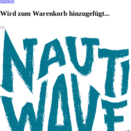
Marken
Wird zum Warenkorb hinzugefügt...