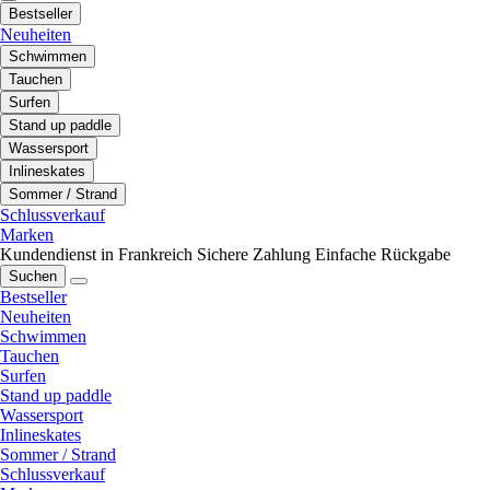
Bestseller
Neuheiten
Schwimmen
Tauchen
Surfen
Stand up paddle
Wassersport
Inlineskates
Sommer / Strand
Schlussverkauf
Marken
Kundendienst in Frankreich
Sichere Zahlung
Einfache Rückgabe
Suchen
Bestseller
Neuheiten
Schwimmen
Tauchen
Surfen
Stand up paddle
Wassersport
Inlineskates
Sommer / Strand
Schlussverkauf