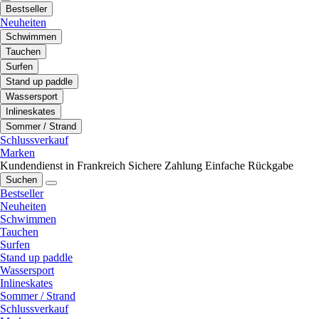
Bestseller
Neuheiten
Schwimmen
Tauchen
Surfen
Stand up paddle
Wassersport
Inlineskates
Sommer / Strand
Schlussverkauf
Marken
Kundendienst in Frankreich
Sichere Zahlung
Einfache Rückgabe
Suchen
Bestseller
Neuheiten
Schwimmen
Tauchen
Surfen
Stand up paddle
Wassersport
Inlineskates
Sommer / Strand
Schlussverkauf