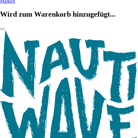
Marken
Wird zum Warenkorb hinzugefügt...