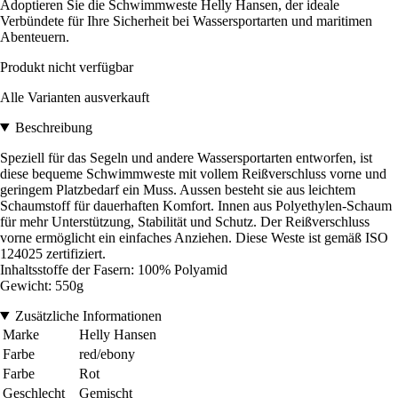
Adoptieren Sie die Schwimmweste Helly Hansen, der ideale
Verbündete für Ihre Sicherheit bei Wassersportarten und maritimen
Abenteuern.
Produkt nicht verfügbar
Alle Varianten ausverkauft
Beschreibung
Speziell für das Segeln und andere Wassersportarten entworfen, ist
diese bequeme Schwimmweste mit vollem Reißverschluss vorne und
geringem Platzbedarf ein Muss. Aussen besteht sie aus leichtem
Schaumstoff für dauerhaften Komfort. Innen aus Polyethylen-Schaum
für mehr Unterstützung, Stabilität und Schutz. Der Reißverschluss
vorne ermöglicht ein einfaches Anziehen. Diese Weste ist gemäß ISO
124025 zertifiziert.
Inhaltsstoffe der Fasern: 100% Polyamid
Gewicht: 550g
Zusätzliche Informationen
Marke
Helly Hansen
Farbe
red/ebony
Farbe
Rot
Geschlecht
Gemischt