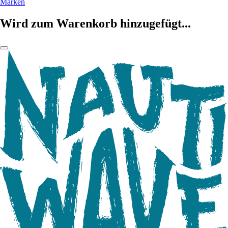
Marken
Wird zum Warenkorb hinzugefügt...