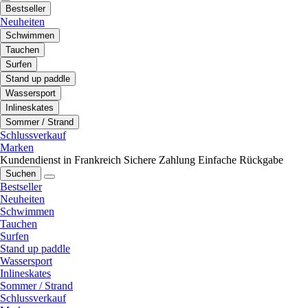
Bestseller
Neuheiten
Schwimmen
Tauchen
Surfen
Stand up paddle
Wassersport
Inlineskates
Sommer / Strand
Schlussverkauf
Marken
Kundendienst in Frankreich
Sichere Zahlung
Einfache Rückgabe
Suchen
Bestseller
Neuheiten
Schwimmen
Tauchen
Surfen
Stand up paddle
Wassersport
Inlineskates
Sommer / Strand
Schlussverkauf