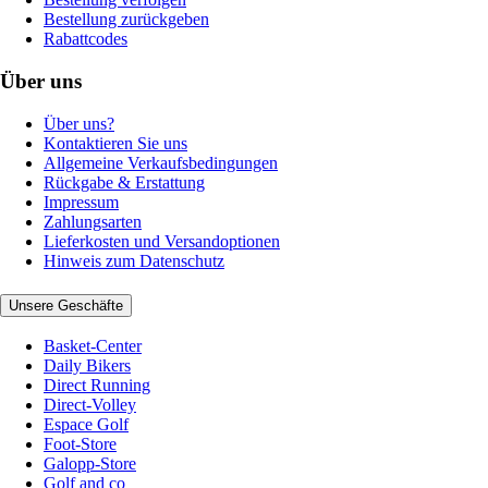
Bestellung zurückgeben
Rabattcodes
Über uns
Über uns?
Kontaktieren Sie uns
Allgemeine Verkaufsbedingungen
Rückgabe & Erstattung
Impressum
Zahlungsarten
Lieferkosten und Versandoptionen
Hinweis zum Datenschutz
Unsere Geschäfte
Basket-Center
Daily Bikers
Direct Running
Direct-Volley
Espace Golf
Foot-Store
Galopp-Store
Golf and co