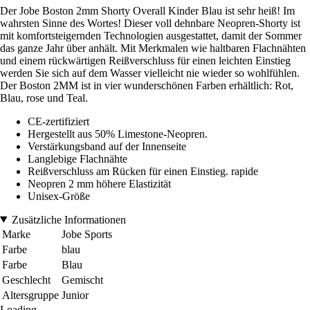
Der Jobe Boston 2mm Shorty Overall Kinder Blau ist sehr heiß! Im
wahrsten Sinne des Wortes! Dieser voll dehnbare Neopren-Shorty ist
mit komfortsteigernden Technologien ausgestattet, damit der Sommer
das ganze Jahr über anhält. Mit Merkmalen wie haltbaren Flachnähten
und einem rückwärtigen Reißverschluss für einen leichten Einstieg
werden Sie sich auf dem Wasser vielleicht nie wieder so wohlfühlen.
Der Boston 2MM ist in vier wunderschönen Farben erhältlich: Rot,
Blau, rose und Teal.
CE-zertifiziert
Hergestellt aus 50% Limestone-Neopren.
Verstärkungsband auf der Innenseite
Langlebige Flachnähte
Reißverschluss am Rücken für einen Einstieg. rapide
Neopren 2 mm höhere Elastizität
Unisex-Größe
Zusätzliche Informationen
Marke
Jobe Sports
Farbe
blau
Farbe
Blau
Geschlecht
Gemischt
Altersgruppe
Junior
Loading...