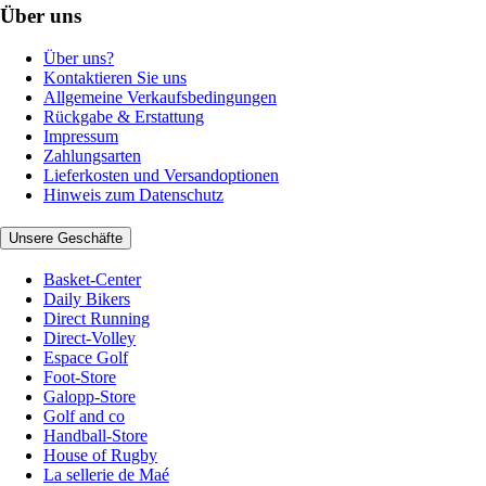
Über uns
Über uns?
Kontaktieren Sie uns
Allgemeine Verkaufsbedingungen
Rückgabe & Erstattung
Impressum
Zahlungsarten
Lieferkosten und Versandoptionen
Hinweis zum Datenschutz
Unsere Geschäfte
Basket-Center
Daily Bikers
Direct Running
Direct-Volley
Espace Golf
Foot-Store
Galopp-Store
Golf and co
Handball-Store
House of Rugby
La sellerie de Maé