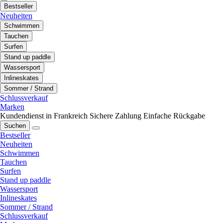
Bestseller
Neuheiten
Schwimmen
Tauchen
Surfen
Stand up paddle
Wassersport
Inlineskates
Sommer / Strand
Schlussverkauf
Marken
Kundendienst in Frankreich
Sichere Zahlung
Einfache Rückgabe
Suchen
Bestseller
Neuheiten
Schwimmen
Tauchen
Surfen
Stand up paddle
Wassersport
Inlineskates
Sommer / Strand
Schlussverkauf