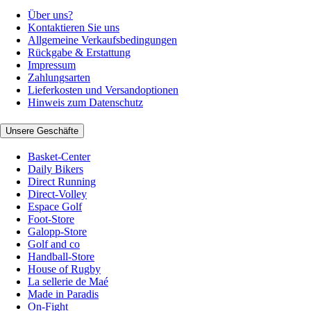
Über uns?
Kontaktieren Sie uns
Allgemeine Verkaufsbedingungen
Rückgabe & Erstattung
Impressum
Zahlungsarten
Lieferkosten und Versandoptionen
Hinweis zum Datenschutz
Unsere Geschäfte
Basket-Center
Daily Bikers
Direct Running
Direct-Volley
Espace Golf
Foot-Store
Galopp-Store
Golf and co
Handball-Store
House of Rugby
La sellerie de Maé
Made in Paradis
On-Fight