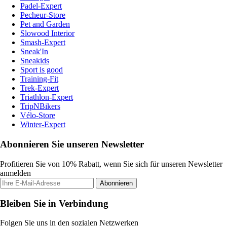
Padel-Expert
Pecheur-Store
Pet and Garden
Slowood Interior
Smash-Expert
Sneak'In
Sneakids
Sport is good
Training-Fit
Trek-Expert
Triathlon-Expert
TripNBikers
Vélo-Store
Winter-Expert
Abonnieren Sie unseren Newsletter
Profitieren Sie von 10% Rabatt, wenn Sie sich für unseren Newsletter
anmelden
Abonnieren
Bleiben Sie in Verbindung
Folgen Sie uns in den sozialen Netzwerken