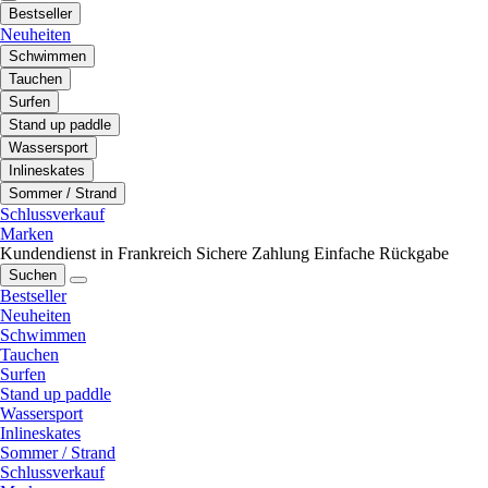
Bestseller
Neuheiten
Schwimmen
Tauchen
Surfen
Stand up paddle
Wassersport
Inlineskates
Sommer / Strand
Schlussverkauf
Marken
Kundendienst in Frankreich
Sichere Zahlung
Einfache Rückgabe
Suchen
Bestseller
Neuheiten
Schwimmen
Tauchen
Surfen
Stand up paddle
Wassersport
Inlineskates
Sommer / Strand
Schlussverkauf