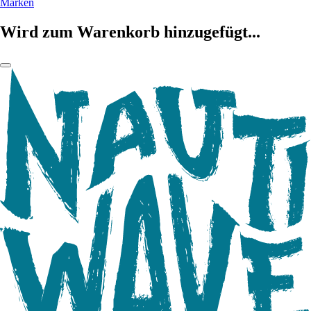
Marken
Wird zum Warenkorb hinzugefügt...