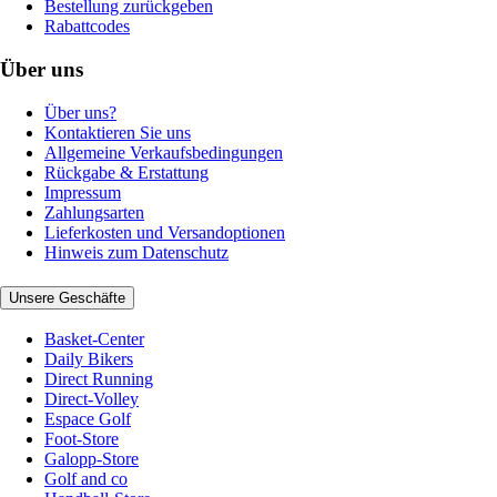
Bestellung zurückgeben
Rabattcodes
Über uns
Über uns?
Kontaktieren Sie uns
Allgemeine Verkaufsbedingungen
Rückgabe & Erstattung
Impressum
Zahlungsarten
Lieferkosten und Versandoptionen
Hinweis zum Datenschutz
Unsere Geschäfte
Basket-Center
Daily Bikers
Direct Running
Direct-Volley
Espace Golf
Foot-Store
Galopp-Store
Golf and co