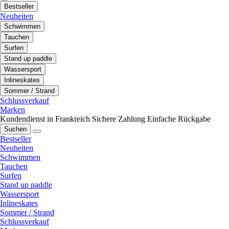
Bestseller
Neuheiten
Schwimmen
Tauchen
Surfen
Stand up paddle
Wassersport
Inlineskates
Sommer / Strand
Schlussverkauf
Marken
Kundendienst in Frankreich
Sichere Zahlung
Einfache Rückgabe
Suchen
Bestseller
Neuheiten
Schwimmen
Tauchen
Surfen
Stand up paddle
Wassersport
Inlineskates
Sommer / Strand
Schlussverkauf