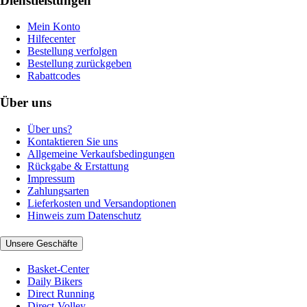
Dienstleistungen
Mein Konto
Hilfecenter
Bestellung verfolgen
Bestellung zurückgeben
Rabattcodes
Über uns
Über uns?
Kontaktieren Sie uns
Allgemeine Verkaufsbedingungen
Rückgabe & Erstattung
Impressum
Zahlungsarten
Lieferkosten und Versandoptionen
Hinweis zum Datenschutz
Unsere Geschäfte
Basket-Center
Daily Bikers
Direct Running
Direct-Volley