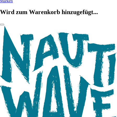
Marken
Wird zum Warenkorb hinzugefügt...