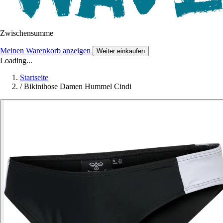
Zwischensumme
Meinen Warenkorb anzeigen
Weiter einkaufen
Loading...
Startseite
/
Bikinihose Damen Hummel Cindi