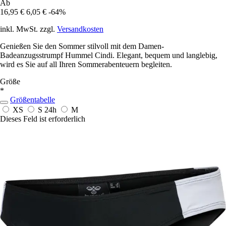
Ab
16,95 €
6,05 €
-64%
inkl. MwSt. zzgl.
Versandkosten
Genießen Sie den Sommer stilvoll mit dem Damen-
Badeanzugsstrumpf Hummel Cindi. Elegant, bequem und langlebig,
wird es Sie auf all Ihren Sommerabenteuern begleiten.
Größe
*
Größentabelle
XS
S
24h
M
Dieses Feld ist erforderlich