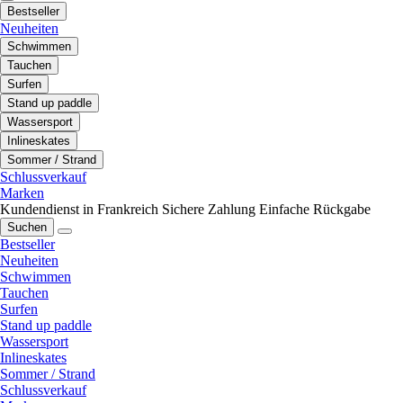
Bestseller
Neuheiten
Schwimmen
Tauchen
Surfen
Stand up paddle
Wassersport
Inlineskates
Sommer / Strand
Schlussverkauf
Marken
Kundendienst in Frankreich
Sichere Zahlung
Einfache Rückgabe
Suchen
Bestseller
Neuheiten
Schwimmen
Tauchen
Surfen
Stand up paddle
Wassersport
Inlineskates
Sommer / Strand
Schlussverkauf