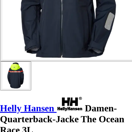
Helly Hansen
Damen-
Quarterback-Jacke The Ocean
Race 3L