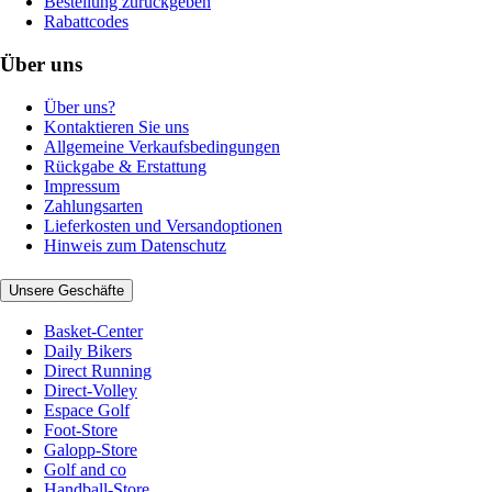
Bestellung zurückgeben
Rabattcodes
Über uns
Über uns?
Kontaktieren Sie uns
Allgemeine Verkaufsbedingungen
Rückgabe & Erstattung
Impressum
Zahlungsarten
Lieferkosten und Versandoptionen
Hinweis zum Datenschutz
Unsere Geschäfte
Basket-Center
Daily Bikers
Direct Running
Direct-Volley
Espace Golf
Foot-Store
Galopp-Store
Golf and co
Handball-Store