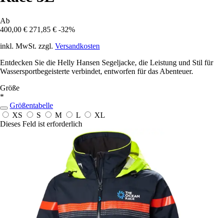
Ab
400,00 €
271,85 €
-32%
inkl. MwSt. zzgl.
Versandkosten
Entdecken Sie die Helly Hansen Segeljacke, die Leistung und Stil für
Wassersportbegeisterte verbindet, entworfen für das Abenteuer.
Größe
*
Größentabelle
XS
S
M
L
XL
Dieses Feld ist erforderlich