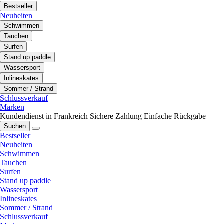
Bestseller
Neuheiten
Schwimmen
Tauchen
Surfen
Stand up paddle
Wassersport
Inlineskates
Sommer / Strand
Schlussverkauf
Marken
Kundendienst in Frankreich
Sichere Zahlung
Einfache Rückgabe
Suchen
Bestseller
Neuheiten
Schwimmen
Tauchen
Surfen
Stand up paddle
Wassersport
Inlineskates
Sommer / Strand
Schlussverkauf