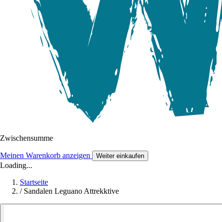
Zwischensumme
Meinen Warenkorb anzeigen
Weiter einkaufen
Loading...
Startseite
/
Sandalen Leguano Attrekktive