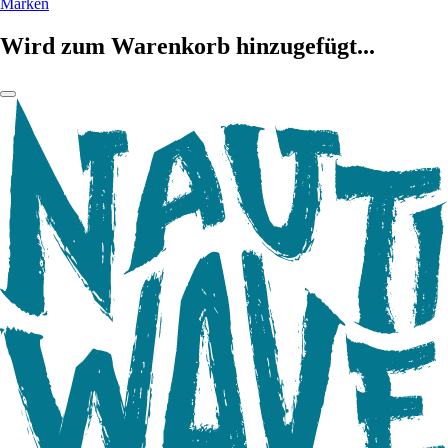
Marken
Wird zum Warenkorb hinzugefügt...