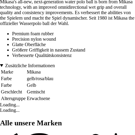
Mikasa's all-new, next-generation water polo ball is born from Mikasa
technology, with an improved omnidirectional wet grip and overall
quality and consistency improvements. Es verbessert the abilities von
the Spielern und macht the Spiel dynamischer. Seit 1980 ist Mikasa the
offizieller Wasserpolo ball der Wahl.
Premium foam rubber
Precision nylon wound
Glatte Oberfläche
Größere Griffigkeit in nassem Zustand
Verbesserte Qualitätskonsistenz
Zusätzliche Informationen
Marke
Mikasa
Farbe
gelb/rosa/blau
Farbe
Gelb
Geschlecht
Gemischt
Altersgruppe
Erwachsene
Loading...
Loading...
Alle unsere Marken