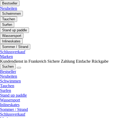
Bestseller
Neuheiten
Schwimmen
Tauchen
Surfen
Stand up paddle
Wassersport
Inlineskates
Sommer / Strand
Schlussverkauf
Marken
Kundendienst in Frankreich
Sichere Zahlung
Einfache Rückgabe
Suchen
Bestseller
Neuheiten
Schwimmen
Tauchen
Surfen
Stand up paddle
Wassersport
Inlineskates
Sommer / Strand
Schlussverkauf