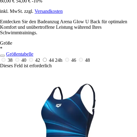
60,00 €
54,00 €
-10%
inkl. MwSt. zzgl.
Versandkosten
Entdecken Sie den Badeanzug Arena Glow U Back für optimalen
Komfort und unübertroffene Leistung während Ihres
Schwimmtrainings.
Größe
*
Größentabelle
38
40
42
44
24h
46
48
Dieses Feld ist erforderlich