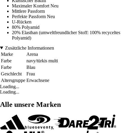
Klassischer Bikini
Maximaler Komfort Neu
Mittlere Passform
Perfekte Passform Neu
U-Rücken
80% Polyamid
20% Elasthan (umweltfreundlicher Stoff: 100% recyceltes
Polyamid)
Zusätzliche Informationen
Marke
Arena
Farbe
navy/türkis multi
Farbe
Blau
Geschlecht
Frau
Altersgruppe
Erwachsene
Loading...
Loading...
Alle unsere Marken