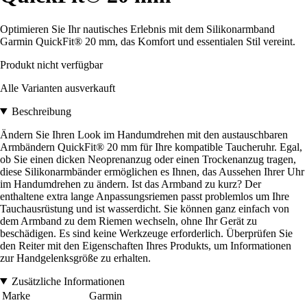
Optimieren Sie Ihr nautisches Erlebnis mit dem Silikonarmband
Garmin QuickFit® 20 mm, das Komfort und essentialen Stil vereint.
Produkt nicht verfügbar
Alle Varianten ausverkauft
Beschreibung
Ändern Sie Ihren Look im Handumdrehen mit den austauschbaren
Armbändern QuickFit® 20 mm für Ihre kompatible Taucheruhr. Egal,
ob Sie einen dicken Neoprenanzug oder einen Trockenanzug tragen,
diese Silikonarmbänder ermöglichen es Ihnen, das Aussehen Ihrer Uhr
im Handumdrehen zu ändern. Ist das Armband zu kurz? Der
enthaltene extra lange Anpassungsriemen passt problemlos um Ihre
Tauchausrüstung und ist wasserdicht. Sie können ganz einfach von
dem Armband zu dem Riemen wechseln, ohne Ihr Gerät zu
beschädigen. Es sind keine Werkzeuge erforderlich. Überprüfen Sie
den Reiter mit den Eigenschaften Ihres Produkts, um Informationen
zur Handgelenksgröße zu erhalten.
Zusätzliche Informationen
Marke
Garmin