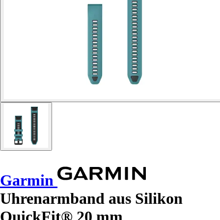
Garmin
Uhrenarmband aus Silikon
QuickFit® 20 mm