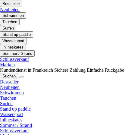
Bestseller
Neuheiten
Schwimmen
Tauchen
Surfen
Stand up paddle
Wassersport
Inlineskates
Sommer / Strand
Schlussverkauf
Marken
Kundendienst in Frankreich
Sichere Zahlung
Einfache Rückgabe
Suchen
Bestseller
Neuheiten
Schwimmen
Tauchen
Surfen
Stand up paddle
Wassersport
Inlineskates
Sommer / Strand
Schlussverkauf