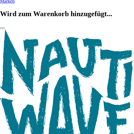
Marken
Wird zum Warenkorb hinzugefügt...