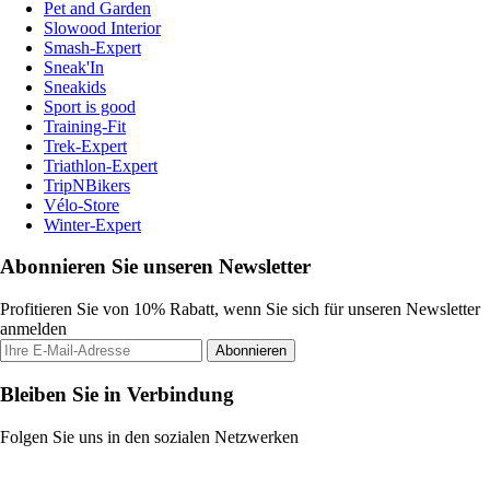
Pet and Garden
Slowood Interior
Smash-Expert
Sneak'In
Sneakids
Sport is good
Training-Fit
Trek-Expert
Triathlon-Expert
TripNBikers
Vélo-Store
Winter-Expert
Abonnieren Sie unseren Newsletter
Profitieren Sie von 10% Rabatt, wenn Sie sich für unseren Newsletter
anmelden
Abonnieren
Bleiben Sie in Verbindung
Folgen Sie uns in den sozialen Netzwerken