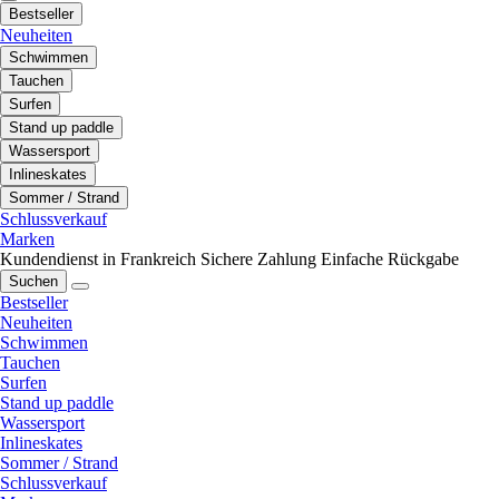
Bestseller
Neuheiten
Schwimmen
Tauchen
Surfen
Stand up paddle
Wassersport
Inlineskates
Sommer / Strand
Schlussverkauf
Marken
Kundendienst in Frankreich
Sichere Zahlung
Einfache Rückgabe
Suchen
Bestseller
Neuheiten
Schwimmen
Tauchen
Surfen
Stand up paddle
Wassersport
Inlineskates
Sommer / Strand
Schlussverkauf