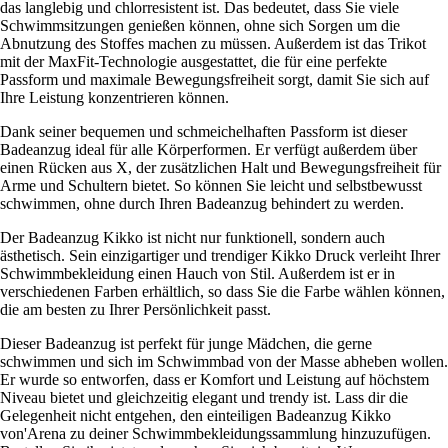
das langlebig und chlorresistent ist. Das bedeutet, dass Sie viele
Schwimmsitzungen genießen können, ohne sich Sorgen um die
Abnutzung des Stoffes machen zu müssen. Außerdem ist das Trikot
mit der MaxFit-Technologie ausgestattet, die für eine perfekte
Passform und maximale Bewegungsfreiheit sorgt, damit Sie sich auf
Ihre Leistung konzentrieren können.
Dank seiner bequemen und schmeichelhaften Passform ist dieser
Badeanzug ideal für alle Körperformen. Er verfügt außerdem über
einen Rücken aus X, der zusätzlichen Halt und Bewegungsfreiheit für
Arme und Schultern bietet. So können Sie leicht und selbstbewusst
schwimmen, ohne durch Ihren Badeanzug behindert zu werden.
Der Badeanzug Kikko ist nicht nur funktionell, sondern auch
ästhetisch. Sein einzigartiger und trendiger Kikko Druck verleiht Ihrer
Schwimmbekleidung einen Hauch von Stil. Außerdem ist er in
verschiedenen Farben erhältlich, so dass Sie die Farbe wählen können,
die am besten zu Ihrer Persönlichkeit passt.
Dieser Badeanzug ist perfekt für junge Mädchen, die gerne
schwimmen und sich im Schwimmbad von der Masse abheben wollen.
Er wurde so entworfen, dass er Komfort und Leistung auf höchstem
Niveau bietet und gleichzeitig elegant und trendy ist. Lass dir die
Gelegenheit nicht entgehen, den einteiligen Badeanzug Kikko
von'Arena zu deiner Schwimmbekleidungssammlung hinzuzufügen.