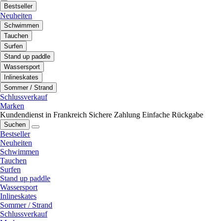
Bestseller
Neuheiten
Schwimmen
Tauchen
Surfen
Stand up paddle
Wassersport
Inlineskates
Sommer / Strand
Schlussverkauf
Marken
Kundendienst in Frankreich
Sichere Zahlung
Einfache Rückgabe
Suchen
Bestseller
Neuheiten
Schwimmen
Tauchen
Surfen
Stand up paddle
Wassersport
Inlineskates
Sommer / Strand
Schlussverkauf