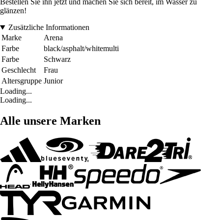
Bestellen Sie ihn jetzt und machen Sie sich bereit, im Wasser zu
glänzen!
Zusätzliche Informationen
Marke
Arena
Farbe
black/asphalt/whitemulti
Farbe
Schwarz
Geschlecht
Frau
Altersgruppe
Junior
Loading...
Loading...
Alle unsere Marken