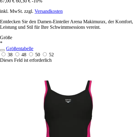
67,00 €
60,30 €
-10%
inkl. MwSt. zzgl.
Versandkosten
Entdecken Sie den Damen-Einteiler Arena Makimurax, der Komfort,
Leistung und Stil für Ihre Schwimmsessions vereint.
Größe
*
Größentabelle
38
48
50
52
Dieses Feld ist erforderlich