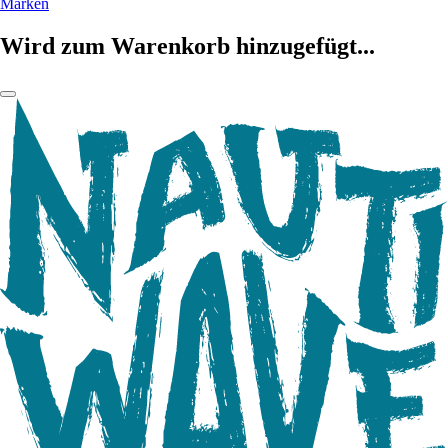
Marken
Wird zum Warenkorb hinzugefügt...