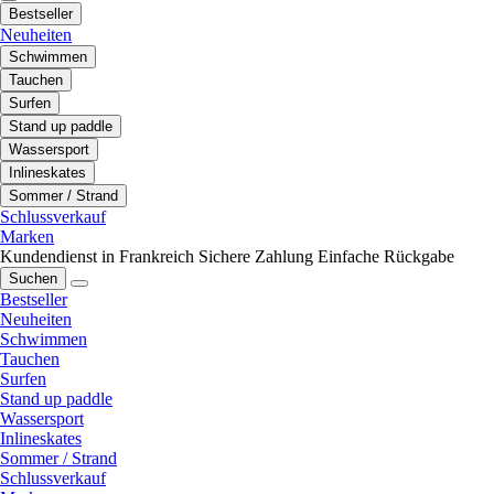
Bestseller
Neuheiten
Schwimmen
Tauchen
Surfen
Stand up paddle
Wassersport
Inlineskates
Sommer / Strand
Schlussverkauf
Marken
Kundendienst in Frankreich
Sichere Zahlung
Einfache Rückgabe
Suchen
Bestseller
Neuheiten
Schwimmen
Tauchen
Surfen
Stand up paddle
Wassersport
Inlineskates
Sommer / Strand
Schlussverkauf