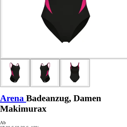
Arena
Badeanzug, Damen
Makimurax
Ab