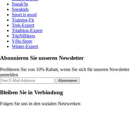
Sneak'In
Sneakids
Sport is good
Training-Fit
Trek-Expert
Triathlon-Expert
TripNBikers
Vélo-Store
Winter-Expert
Abonnieren Sie unseren Newsletter
Profitieren Sie von 10% Rabatt, wenn Sie sich für unseren Newsletter
anmelden
Abonnieren
Bleiben Sie in Verbindung
Folgen Sie uns in den sozialen Netzwerken