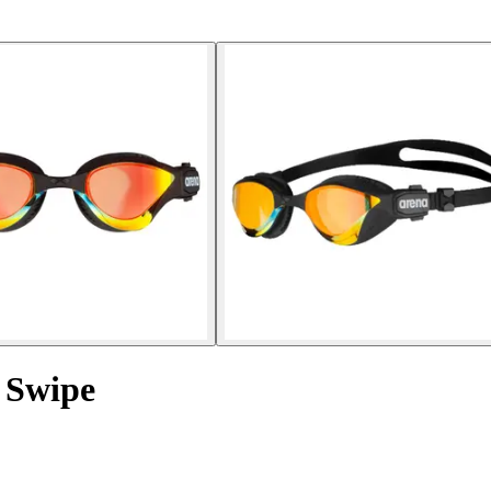
 Swipe