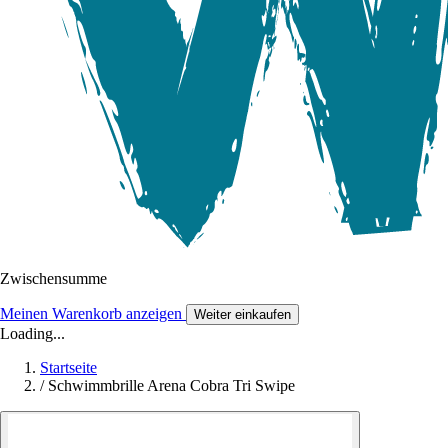
Zwischensumme
Meinen Warenkorb anzeigen
Weiter einkaufen
Loading...
Startseite
/
Schwimmbrille Arena Cobra Tri Swipe