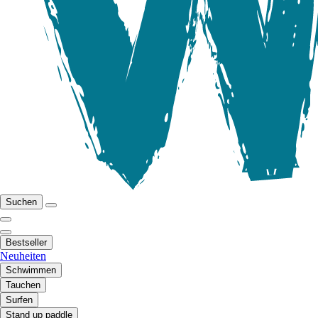
Suchen
Bestseller
Neuheiten
Schwimmen
Tauchen
Surfen
Stand up paddle