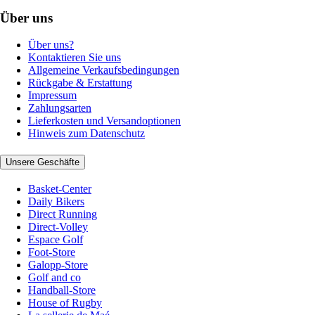
Über uns
Über uns?
Kontaktieren Sie uns
Allgemeine Verkaufsbedingungen
Rückgabe & Erstattung
Impressum
Zahlungsarten
Lieferkosten und Versandoptionen
Hinweis zum Datenschutz
Unsere Geschäfte
Basket-Center
Daily Bikers
Direct Running
Direct-Volley
Espace Golf
Foot-Store
Galopp-Store
Golf and co
Handball-Store
House of Rugby