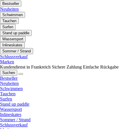
Bestseller
Neuheiten
Schwimmen
Tauchen
Surfen
Stand up paddle
Wassersport
Inlineskates
Sommer / Strand
Schlussverkauf
Marken
Kundendienst in Frankreich
Sichere Zahlung
Einfache Rückgabe
Suchen
Bestseller
Neuheiten
Schwimmen
Tauchen
Surfen
Stand up paddle
Wassersport
Inlineskates
Sommer / Strand
Schlussverkauf