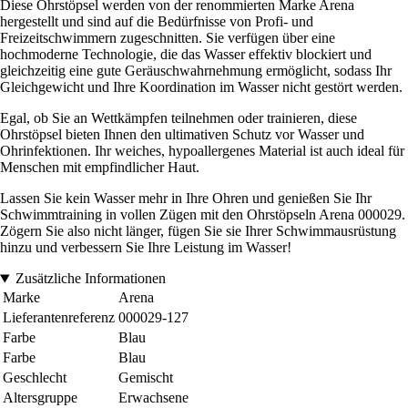
Diese Ohrstöpsel werden von der renommierten Marke Arena
hergestellt und sind auf die Bedürfnisse von Profi- und
Freizeitschwimmern zugeschnitten. Sie verfügen über eine
hochmoderne Technologie, die das Wasser effektiv blockiert und
gleichzeitig eine gute Geräuschwahrnehmung ermöglicht, sodass Ihr
Gleichgewicht und Ihre Koordination im Wasser nicht gestört werden.
Egal, ob Sie an Wettkämpfen teilnehmen oder trainieren, diese
Ohrstöpsel bieten Ihnen den ultimativen Schutz vor Wasser und
Ohrinfektionen. Ihr weiches, hypoallergenes Material ist auch ideal für
Menschen mit empfindlicher Haut.
Lassen Sie kein Wasser mehr in Ihre Ohren und genießen Sie Ihr
Schwimmtraining in vollen Zügen mit den Ohrstöpseln Arena 000029.
Zögern Sie also nicht länger, fügen Sie sie Ihrer Schwimmausrüstung
hinzu und verbessern Sie Ihre Leistung im Wasser!
Zusätzliche Informationen
Marke
Arena
Lieferantenreferenz
000029-127
Farbe
Blau
Farbe
Blau
Geschlecht
Gemischt
Altersgruppe
Erwachsene