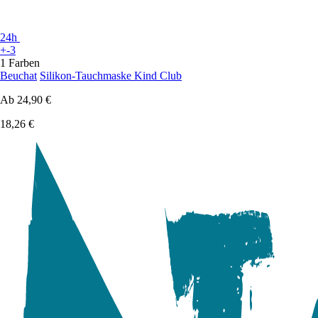
24h
+-3
1 Farben
Beuchat
Silikon-Tauchmaske Kind Club
Ab
24,90 €
18,26 €