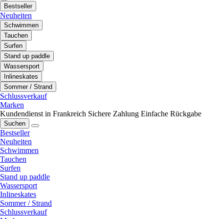
Bestseller
Neuheiten
Schwimmen
Tauchen
Surfen
Stand up paddle
Wassersport
Inlineskates
Sommer / Strand
Schlussverkauf
Marken
Kundendienst in Frankreich
Sichere Zahlung
Einfache Rückgabe
Suchen
Bestseller
Neuheiten
Schwimmen
Tauchen
Surfen
Stand up paddle
Wassersport
Inlineskates
Sommer / Strand
Schlussverkauf