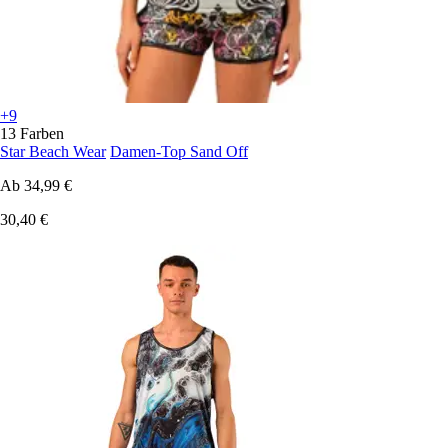
+9
13 Farben
Star Beach Wear
Damen-Top Sand Off
Ab
34,99 €
30,40 €