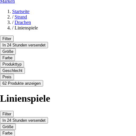
Marken
Startseite
/
Strand
/
Drachen
/
Linienspiele
Filter
In 24 Stunden versendet
Größe
Farbe
Produkttyp
Geschlecht
Preis
62 Produkte anzeigen
Linienspiele
Filter
In 24 Stunden versendet
Größe
Farbe