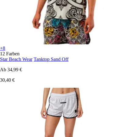
+8
12 Farben
Star Beach Wear
Tanktop Sand Off
Ab
34,99 €
30,40 €